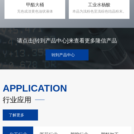
甲酯大桶
工业水杨酸
无色或淡黄色油状液体
本品为浅粉色至浅棕色结晶粉末。
甲酯大桶
工业水杨酸
无色或淡黄色油状液体
本品为浅粉色至浅棕色结晶粉末。
请点击[转到产品中心]来查看更多隆信产品
转到产品中心
APPLICATION
行业应用
了解更多