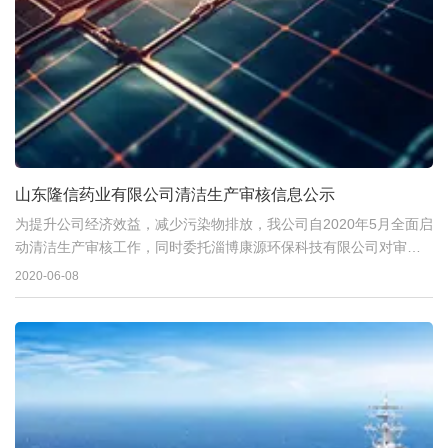
山东隆信药业有限公司清洁生产审核信息公示
为提升公司经济效益，减少污染物排放，我公司自2020年5月全面启
动清洁生产审核工作，同时委托淄博康源环保科技有限公司对审核
工作进行技术方法指导。
2020-06-08