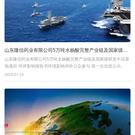
山东隆信药业有限公司5万吨水杨酸完整产业链及国家级研
发中试基
山东隆信药业有限公司5万吨水杨酸完整产业链及国家级研发中试基
地项目 环评影响报告书环境影响评价公众参与 第一次信息公示。
2020-07-14