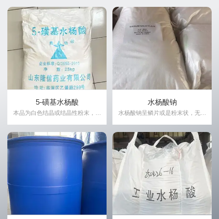
水杨酸系列产品
联苯胺盐
醇类
5-磺基水杨酸
水杨酸钠
本品为白色结晶或结晶性粉末，具
水杨酸钠呈鳞片或是粉末状，无味
吸湿性。
易溶于水.
5-磺基水杨酸
水杨酸钠
本品为白色结晶或结晶性粉末，具
水杨酸钠呈鳞片或是粉末状，无味
吸湿性。
易溶于水.