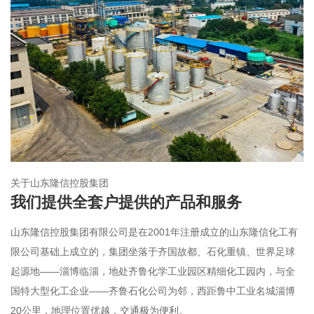
关于山东隆信控股集团
我们提供全套户提供的产品和服务
山东隆信控股集团有限公司是在2001年注册成立的山东隆信化工有
限公司基础上成立的，集团坐落于齐国故都、石化重镇、世界足球
起源地——淄博临淄，地处齐鲁化学工业园区精细化工园内，与全
国特大型化工企业——齐鲁石化公司为邻，西距鲁中工业名城淄博
20公里，地理位置优越，交通极为便利。