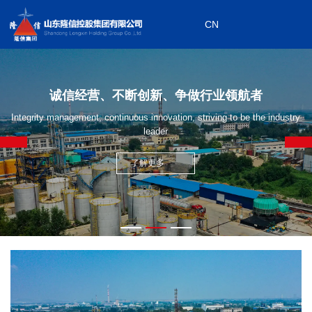
CN
0533-7199868
CN
0533-7199908
诚信经营、不断创新、争做行业领航者
下属企业
Integrity management, continuous innovation, striving to be the industry
leader
了解更多