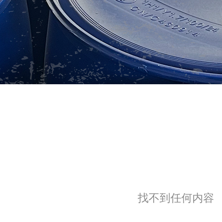
找不到任何内容