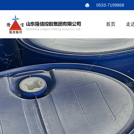
0533-7199868
首页
走
C
N