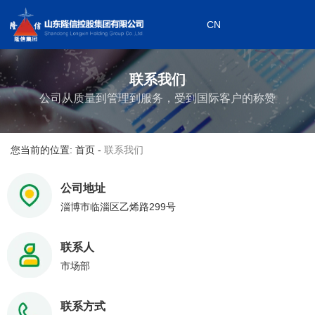
CN
0533-7199868
CN
0533-7199908
联系我们
下属企业
公司从质量到管理到服务，受到国际客户的称赞
您当前的位置: 首页
-
联系我们
公司地址
淄博市临淄区乙烯路299号
联系人
市场部
联系方式