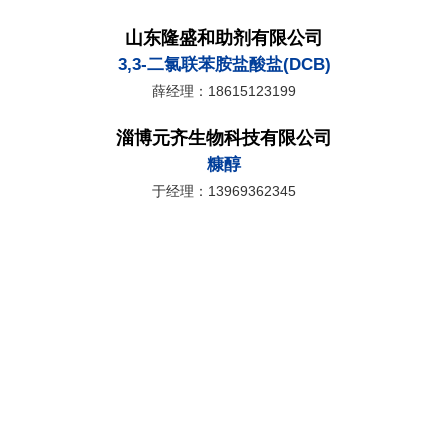
山东隆盛和助剂有限公司
3,3-二氯联苯胺盐酸盐(DCB)
薛经理：18615123199
淄博元齐生物科技有限公司
糠醇
于经理：13969362345